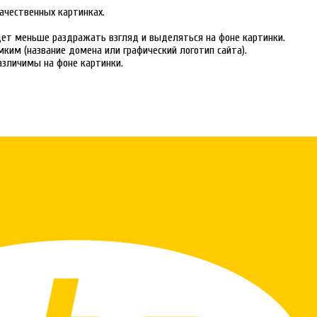
ачественных картинках.
дет меньше раздражать взгляд и выделяться на фоне картинки.
ким (название домена или графический логотип сайта).
азличимы на фоне картинки.