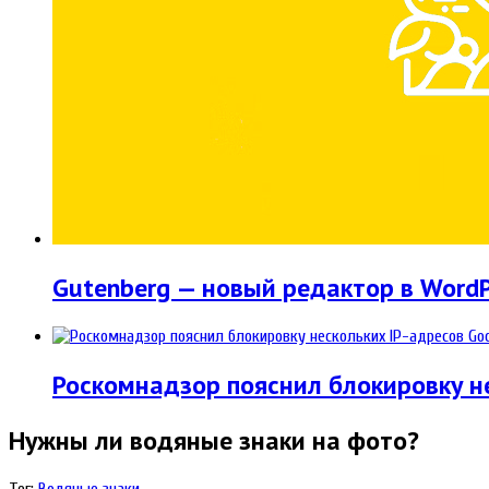
Gutenberg — новый редактор в WordP
Роскомнадзор пояснил блокировку не
Нужны ли водяные знаки на фото?
Тег:
Водяные знаки