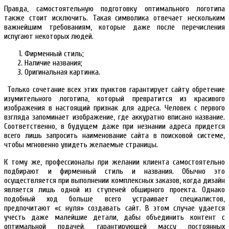
Правда, самостоятельную подготовку оптимального логотипа
также стоит исключить. Такая символика отвечает нескольким
важнейшим требованиям, которые даже после перечисления
испугают некоторых людей.
Фирменный стиль;
Наличие названия;
Оригинальная картинка.
Только сочетание всех этих пунктов гарантирует сайту обретение
изумительного логотипа, который превратится из красивого
изображения в настоящий признак для адреса. Человек с первого
взгляда запоминает изображение, где аккуратно вписано название.
Соответственно, в будущем даже при незнании адреса придется
всего лишь запросить наименование сайта в поисковой системе,
чтобы мгновенно увидеть желаемые страницы.
К тому же, профессионалы при желании клиента самостоятельно
подбирают и фирменный стиль и названия. Обычно это
осуществляется при выполнении комплексных заказов, когда дизайн
является лишь одной из ступеней обширного проекта. Однако
подобный ход больше всего устраивает специалистов,
предпочитают «с нуля» создавать сайт. В этом случае удается
учесть даже малейшие детали, дабы объединить контент с
оптимальной подачей, гарантирующей массу постоянных