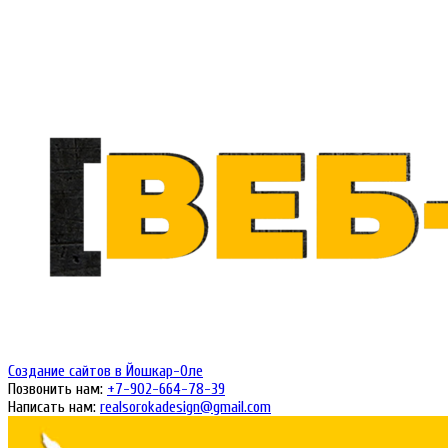
Создание сайтов в Йошкар-Оле
Позвонить нам:
+7-902-664-78-
39
Написать нам:
realsorokadesign
@gmail.com